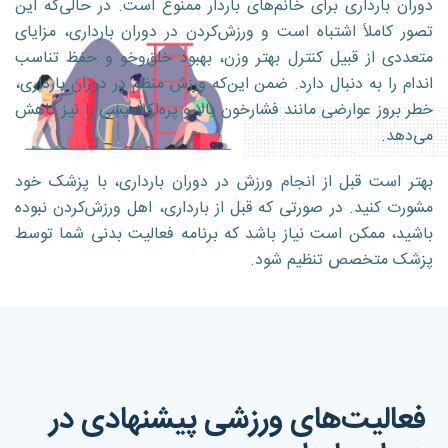
دوران بارداری برای خانم‌های باردار ممنوع است. در حالی‌که این
تصور کاملاً اشتباه است و ورزش‌کردن در دوران بارداری، مزایای
متعددی از قبیل کنترل بهتر وزن، بهبود خلق‌وخو و حفظ تناسب
اندام را به دنبال دارد. ضمن این‌که ورزش منظم در دوران بارداری،
خطر بروز عوارضی مانند فشارخون بالا و پره‌اکلامپسی را نیز کاهش
می‌دهد.
بهتر است قبل از انجام ورزش در دوران بارداری، با پزشک خود
مشورت کنید. در صورتی که قبل از بارداری، اهل ورزش‌کردن نبوده
باشید، ممکن است نیاز باشد که برنامه فعالیت بدنی شما توسط
پزشک متخصص تنظیم شود.
بازگشت به مراقبت های دوران بارداری
فعالیت‌های ورزشی پیشنهادی در