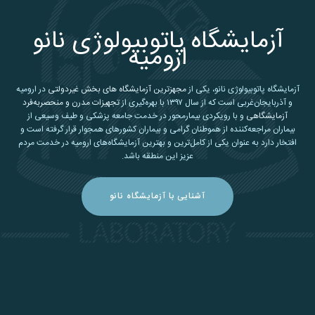
آزمایشگاه پاتوبیولوژی نانو
ارومیه
آزمایشگاه پاتوبیولوژی نانو، یکی از
مجهزترین آزمایشگاه های بخش غیردولتی
در ارومیه
و آذربایجان‌غربی است که از سال ۱۳۹۷ با بهره‌گیری از
تجهیزات مدرن و منحصربه‌فرد
آزمایشگاهی
و با رویکردی بیمارمحور در خدمت جامعه پزشکی و طیف وسیعی از
بیماران مراجعه‌کننده از هموطنان گرامی و بیماران کشورهای همجوار قرار گرفته است و
افتخار دارد به عنوان یکی از کامل‌ترین و بهترین آزمایشگاه‌های ارومیه در خدمت مردم
عزیز این منطقه باشد.
آشنایی با آزمایشگاه نانو