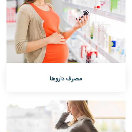
مصرف داروها