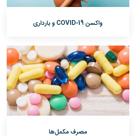
واکسن COVID-19 و بارداری
مصرف مکمل‌ها