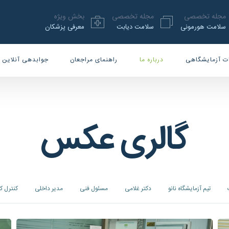
مجله تخصصی
مجله تخصصی
بخش ویژه
سلامت هورمونی
سلامت دیابت
معرفی پزشکان
ت آزمایشگاهی
درباره ما
راهنمای مراجعان
جوابدهی آنلاین
گالری عکس
تیم آزمایشگاه نانو
دکتر غلامی
مسئول فنی
مدیر داخلی
کنترل ک