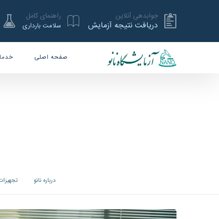
جوابدهی آنلاین
راهنمای کامل
دریافت نتیجه آزمایش
سلامت بارداری
صفحه اصلی
خدما
درباره نانو
تجهیزات