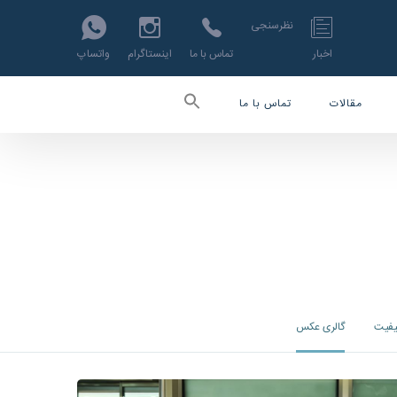
نظرسنجی
اخبار
تماس با ما
اینستاگرام
واتساپ
مقالات
تماس با ما
یفیت
گالری عکس