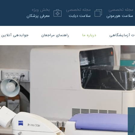
مجله تخصصی
مجله تخصصی
بخش ویژه
سلامت هورمونی
سلامت دیابت
معرفی پزشکان
ت آزمایشگاهی
درباره ما
راهنمای مراجعان
جوابدهی آنلاین