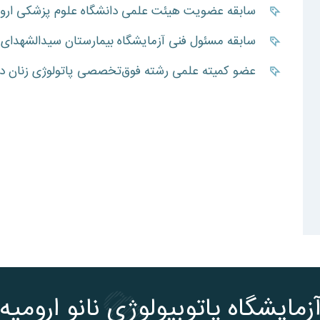
سابقه عضویت هیئت علمی دانشگاه علوم پزشکی اروم
سابقه مسئول فنی آزمایشگاه بیمارستان سیدالشهدای ا
عضو کمیته علمی رشته فوق‌تخصصی پاتولوژی زنان در
زمایشگاه پاتوبیولوژی نانو ارومیه