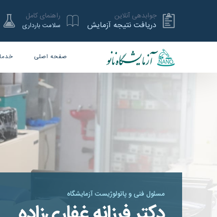
جوابدهی آنلاین
راهنمای کامل
دریافت نتیجه آزمایش
سلامت بارداری
صفحه اصلی
خدما
مسئول فنی و پاتولوژیست آزمایشگاه
دکتر فرزانه غفاری‌زاده