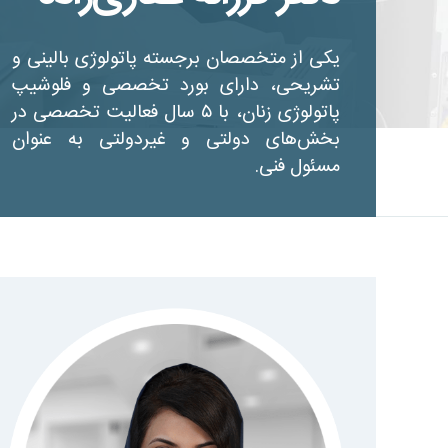
یکی از متخصصان برجسته پاتولوژی بالینی و
تشریحی، دارای بورد تخصصی و فلوشیپ
پاتولوژی زنان، با ۵ سال فعالیت تخصصی در
بخش‌های دولتی و غیردولتی به عنوان
مسئول فنی.