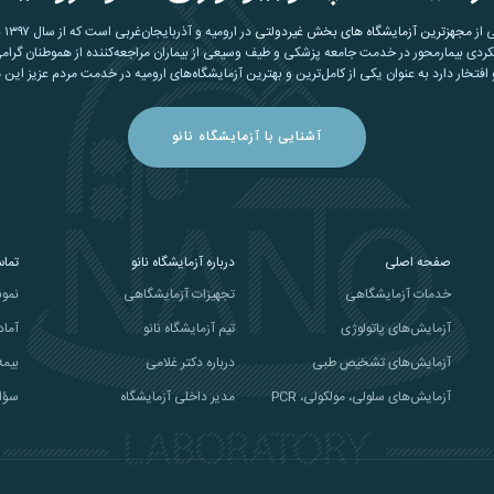
ی از
مجهزترین آزمایشگاه های بخش غیردولتی
در ارومیه و آذربایجان‌غربی است که از سال ۱۳۹۷ با بهره‌گیری از
کردی بیمارمحور در خدمت جامعه پزشکی و طیف وسیعی از بیماران مراجعه‌کننده از هموطنان گرامی
افتخار دارد به عنوان یکی از کامل‌ترین و بهترین آزمایشگاه‌های ارومیه در خدمت مردم عزیز این 
آشنایی با آزمایشگاه نانو
صفحه اصلی
درباره آزمایشگاه نانو
تماس
خدمات آزمایشگاهی
تجهیزات آزمایشگاهی
نمون
آزمایش‌های پاتولوژی
تیم آزمایشگاه نانو
آماد
آزمایش‌های تشخیص طبی
درباره دکتر غلامی
بیمه
آزمایش‌های سلولی، مولکولی، PCR
مدیر داخلی آزمایشگاه
سؤا