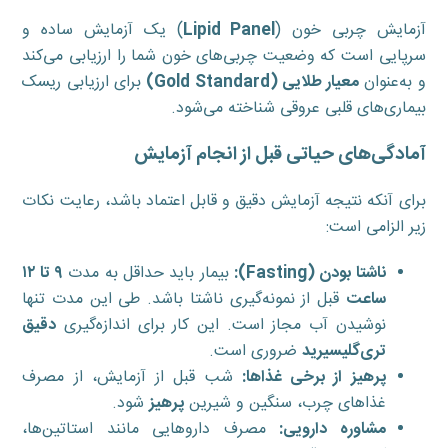
آزمایش چربی خون (
Lipid Panel
) یک آزمایش ساده و
سرپایی است که وضعیت چربی‌های خون شما را ارزیابی می‌کند
و به‌عنوان
معیار طلایی (
Gold Standard
)
برای ارزیابی ریسک
بیماری‌های قلبی عروقی شناخته می‌شود.
آمادگی‌های حیاتی قبل از انجام آزمایش
برای آنکه نتیجه آزمایش دقیق و قابل اعتماد باشد، رعایت نکات
زیر الزامی است:
ناشتا بودن (
Fasting
):
بیمار باید حداقل به مدت
۹
تا
۱۲
ساعت
قبل از نمونه‌گیری ناشتا باشد. طی این مدت تنها
نوشیدن آب مجاز است. این کار برای اندازه‌گیری
دقیق
تری‌گلیسیرید
ضروری است.
پرهیز از برخی غذاها:
شب قبل از آزمایش، از مصرف
غذاهای چرب، سنگین و شیرین
پرهیز
شود.
مشاوره دارویی:
مصرف داروهایی مانند استاتین‌ها،