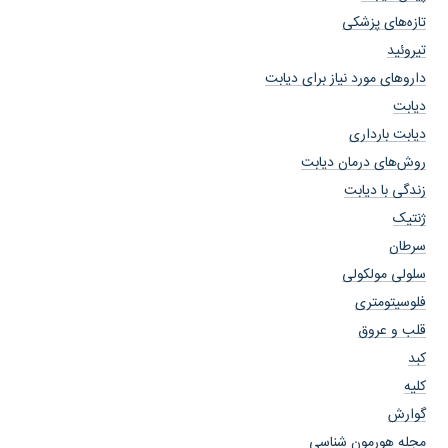
تازه‌های پزشکی
تیروئید
داروهای مورد نیاز برای دیابت
دیابت
دیابت بارداری
روش‌های درمان دیابت
زندگی با دیابت
ژنتیک
سرطان
سلولی مولکولی
فلوسیتومتری
قلب و عروق
کبد
کلیه
گوارش
مجله هورمون شناسی