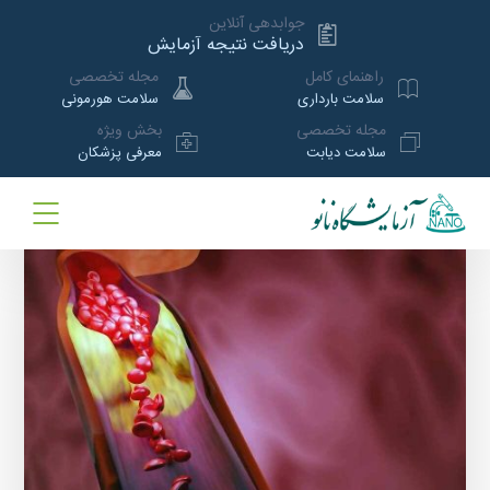
جوابدهی آنلاین
دریافت نتیجه آزمایش
راهنمای کامل
مجله تخصصی
سلامت بارداری
سلامت هورمونی
مجله تخصصی
بخش ویژه
سلامت دیابت
معرفی پزشکان