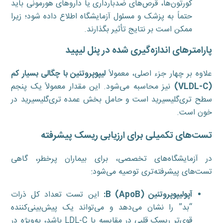
کورتون‌ها، قرص‌های ضدبارداری یا داروهای هورمونی باید
حتماً به پزشک و مسئول آزمایشگاه اطلاع داده شود؛ زیرا
ممکن است بر نتایج تأثیر بگذارند.
پارامترهای اندازه‌گیری شده در پنل لیپید
علاوه بر چهار جزء اصلی، معمولاً
لیپوپروتئین با چگالی بسیار کم
(
VLDL-C
)
نیز محاسبه می‌شود. این مقدار معمولاً یک پنجم
سطح تری‌گلیسیرید است و حامل بخش عمده تری‌گلیسیرید در
خون است.
تست‌های تکمیلی برای ارزیابی ریسک پیشرفته
در آزمایشگاه‌های تخصصی، برای بیماران پرخطر، گاهی
تست‌های پیشرفته‌تری توصیه می‌شود:
آپولیپوپروتئین
B (ApoB)
:
این تست تعداد کل ذرات
“بد” را نشان می‌دهد و می‌تواند یک پیش‌بینی‌کننده
قوی‌تر ریسک قلبی در مقایسه با LDL-C باشد، به‌ویژه در