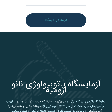
آزمایشگاه پاتوبیولوژی نانو
ارومیه
آزمایشگاه پاتوبیولوژی نانو، یکی از
مجهزترین آزمایشگاه های بخش غیردولتی
در ارومیه
و آذربایجان‌غربی است که از سال ۱۳۹۷ با بهره‌گیری از
تجهیزات مدرن و منحصربه‌فرد
آزمایشگاهی
و با رویکردی بیمارمحور در خدمت جامعه پزشکی و طیف وسیعی از