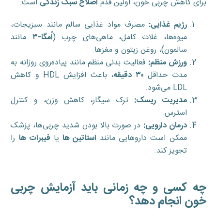
برای کاهش چربی خون، اولین قدم
اصلاح سبک زندگی
است:
رژیم غذایی:
مصرف مواد غذایی سالم مانند سبزیجات،
میوه‌ها، غلات کامل، ماهی‌های چرب (
اُمگا-
۳
مانند
سالمون)، روغن زیتون و مغزها.
ورزش منظم:
فعالیت بدنی منظم مانند پیاده‌روی روزانه به
مدت حداقل
۳۰
دقیقه
، باعث افزایش HDL و کاهش
LDL می‌شود.
مدیریت ریسک:
ترک سیگار، کاهش وزن، و کنترل
استرس.
درمان دارویی:
در صورت بالا بودن شدید چربی‌ها، پزشک
ممکن است داروهایی مانند
استاتین‌ ها
یا
فیبرات‌ ها
را
تجویز کند.
چه کسی و چه زمانی باید آزمایش چربی
خون انجام دهد؟