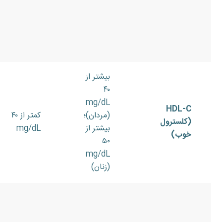
بیشتر از
۴۰
mg/dL
HDL-C
(مردان)؛
کمتر از ۴۰
(کلسترول
بیشتر از
mg/dL
خوب)
۵۰
mg/dL
(زنان)