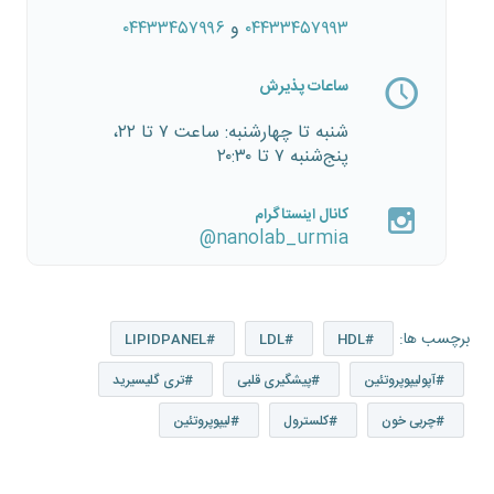
۰۴۴۳۳۴۵۷۹۹۳
و
۰۴۴۳۳۴۵۷۹۹۶
ساعات پذیرش
شنبه تا چهارشنبه: ساعت ۷ تا ۲۲،
پنج‌شنبه ۷ تا ۲۰:۳۰
کانال اینستاگرام
@
nanolab_urmia
برچسب ها:
LIPIDPANEL
LDL
HDL
آپولیپوپروتئین
پیشگیری قلبی
تری گلیسیرید
چربی خون
کلسترول
لیپوپروتئین