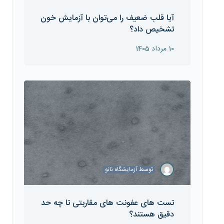
آیا قلب ضعیف را می‌توان با آزمایش خون
تشخیص داد؟
10 مرداد 1405
توسط
آزمایشگاه نانو
تست های عفونت های مقاربتی تا چه حد
دقیق هستند؟