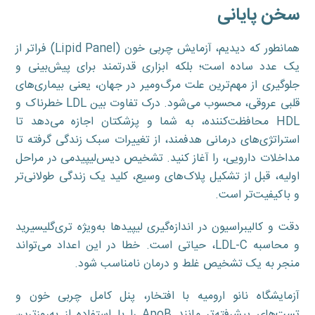
سخن پایانی
همانطور که دیدیم، آزمایش چربی خون (Lipid Panel) فراتر از
یک عدد ساده است؛ بلکه ابزاری قدرتمند برای پیش‌بینی و
جلوگیری از مهم‌ترین علت مرگ‌ومیر در جهان، یعنی بیماری‌های
قلبی عروقی، محسوب می‌شود. درک تفاوت بین LDL خطرناک و
HDL محافظت‌کننده، به شما و پزشکتان اجازه می‌دهد تا
استراتژی‌های درمانی هدفمند، از تغییرات سبک زندگی گرفته تا
مداخلات دارویی، را آغاز کنید. تشخیص دیس‌لیپیدمی در مراحل
اولیه، قبل از تشکیل پلاک‌های وسیع، کلید یک زندگی طولانی‌تر
و باکیفیت‌تر است.
دقت و کالیبراسیون در اندازه‌گیری لیپیدها به‌ویژه تری‌گلیسیرید
و محاسبه LDL-C، حیاتی است. خطا در این اعداد می‌تواند
منجر به یک تشخیص غلط و درمان نامناسب شود.
آزمایشگاه نانو ارومیه با افتخار، پنل کامل چربی خون و
تست‌های پیشرفته‌تر مانند ApoB را با استفاده از به‌روزترین