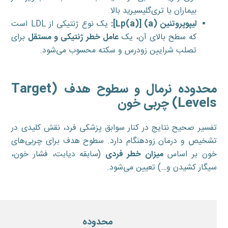
بیماران با تری‌گلیسیرید بالا.
لیپوپروتئین
(a) [Lp(a)]
:
یک نوع ژنتیکی از LDL است
که سطح بالای آن، یک
عامل خطر ژنتیکی و مستقل
برای
تصلب شرایین زودرس و سکته محسوب می‌شود.
محدوده نرمال و سطوح هدف (
Target
Levels
) چربی خون
تفسیر صحیح نتایج در کنار سوابق پزشکی فرد، نقش کلیدی در
تشخیص و درمان زودهنگام دارد. سطوح هدف برای چربی‌های
خون بر اساس
میزان خطر فردی
(سابقه دیابت، فشار خون،
سیگار کشیدن و…) تعیین می‌شود.
محدوده