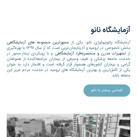
آزمایشگاه نانو
آزمایشگاه پاتوبیولوژی نانو، یکی از
مجهزترین مجموعه های آزمایشگاهی
بخش خصوصی در ارومیه و آذربایجان‌غربی است که از سال ۱۳۹۷ با بهره‌گیری
از
تجهیزات مدرن و منحصربه‌فرد آزمایشگاهی
و با رویکردی بیمار-محور در
خدمت جامعه پزشکی و طیف وسیعی از بیماران مراجعه‌کننده از هموطنان
گرامی و بیماران کشورهای همجوار قرار گرفته است و افتخار دارد به عنوان
یکی از کامل‌ترین و بهترین آزمایشگاه های ارومیه در خدمت مردم عزیز این
منطقه باشد.
آشنایی بیشتر با نانو
نمایشگر
ویدیو