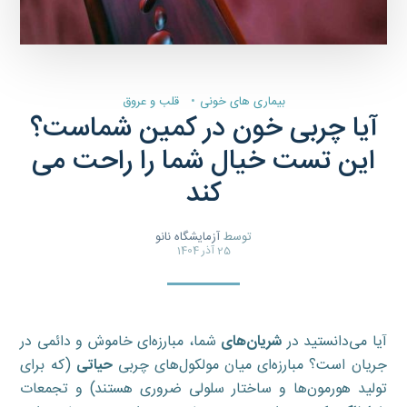
بیماری های خونی
قلب و عروق
آیا چربی خون در کمین شماست؟
این تست خیال شما را راحت می
کند
توسط
آزمایشگاه نانو
25 آذر 1404
آیا می‌دانستید در
شریان‌های
شما، مبارزه‌ای خاموش و دائمی در
جریان است؟ مبارزه‌ای میان مولکول‌های چربی
حیاتی
(که برای
تولید هورمون‌ها و ساختار سلولی ضروری هستند) و تجمعات