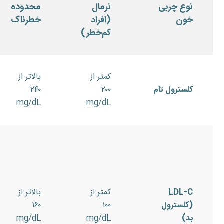
نوع چربی
نرمال
محدوده
خون
(افراد
خطرناک
کم‌خطر)
کمتر از
بالاتر از
کلسترول تام
۲۰۰
۲۴۰
mg/dL
mg/dL
LDL-C
کمتر از
بالاتر از
(کلسترول
۱۰۰
۱۶۰
بد)
mg/dL
mg/dL