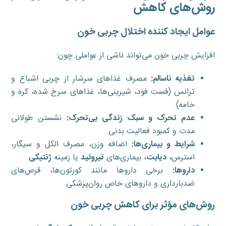
روش‌های کاهش
عوامل ایجاد کننده اختلال چربی خون
افزایش چربی خون می‌تواند ناشی از عواملی چون:
تغذیه ناسالم:
مصرف غذاهای سرشار از چربی اشباع و
ترانس (فست فود، شیرینی‌ها، غذاهای سرخ شده، کره و
خامه).
عدم تحرک و سبک زندگی بی‌تحرک:
نشستن طولانی
مدت و کمبود فعالیت بدنی.
شرایط و بیماری‌ها:
اضافه وزن، مصرف الکل و سیگار،
استرس،
دیابت
، بیماری‌های
تیروئید
یا زمینه
ژنتیکی
.
داروها:
برخی داروها مانند کورتون‌ها، قرص‌های
ضدبارداری و داروهای خاص روان‌پزشکی.
روش‌های مؤثر برای کاهش چربی خون