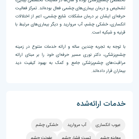
تخصصی چشم‌پزشکی بوده و سال‌ها در معاینات تخصصی بینایی،
تشخیص و درمان بیماری‌های چشمی فعال بوده‌اند. تمرکز فعالیت
حرفه‌ای ایشان بر درمان مشکلات شایع چشمی، اعم از اختلالات
انکساری، خشکی چشم، آب مروارید و دیگر بیماری‌های مرتبط با
قرنیه و شبکیه است.
با توجه به تجربه چندین ساله و ارائه خدمات متنوع در زمینه
چشم‌پزشکی، دکتر نوری مسیر حرفه‌ای خود را بر مبنای ارائه
مراقبت‌های چشم‌پزشکی جامع و کمک به بهبود کیفیت دید
بیماران قرار داده‌اند.
خدمات ارائه‌شده
عیوب انکساری
آب مروارید
خشکی چشم
معاینه چشم
تست فشار چشم
عفونت چشم