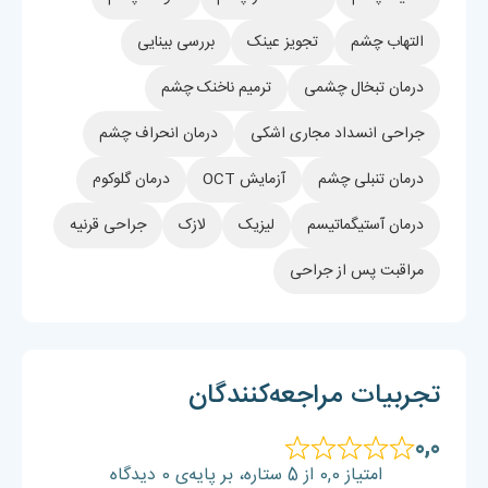
التهاب چشم
تجویز عینک
بررسی بینایی
درمان تبخال چشمی
ترمیم ناخنک چشم
جراحی انسداد مجاری اشکی
درمان انحراف چشم
درمان تنبلی چشم
آزمایش OCT
درمان گلوکوم
درمان آستیگماتیسم
لیزیک
لازک
جراحی قرنیه
مراقبت پس از جراحی
تجربیات مراجعه‌کنندگان
0,0
امتیاز 0,0 از 5 ستاره، بر پایه‌ی 0 دیدگاه