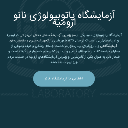
آزمایشگاه پاتوبیولوژی نانو
ارومیه
آزمایشگاه پاتوبیولوژی نانو، یکی از
مجهزترین آزمایشگاه های بخش غیردولتی
در ارومیه
و آذربایجان‌غربی است که از سال ۱۳۹۷ با بهره‌گیری از
تجهیزات مدرن و منحصربه‌فرد
آزمایشگاهی
و با رویکردی بیمارمحور در خدمت جامعه پزشکی و طیف وسیعی از
بیماران مراجعه‌کننده از هموطنان گرامی و بیماران کشورهای همجوار قرار گرفته است و
افتخار دارد به عنوان یکی از کامل‌ترین و بهترین آزمایشگاه‌های ارومیه در خدمت مردم
عزیز این منطقه باشد.
آشنایی با آزمایشگاه نانو