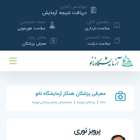
جوابدهی آنلاین
دریافت نتیجه آزمایش
راهنمای کامل
مجله تخصصی
سلامت بارداری
سلامت هورمونی
مجله تخصصی
بخش ویژه
سلامت دیابت
معرفی پزشکان
معرفی پزشکان همکار آزمایشگاه نانو
خانه
|
پزشکان ارومیه
|
متخصصان چشم پزشکی ارومیه
پرویز نوری