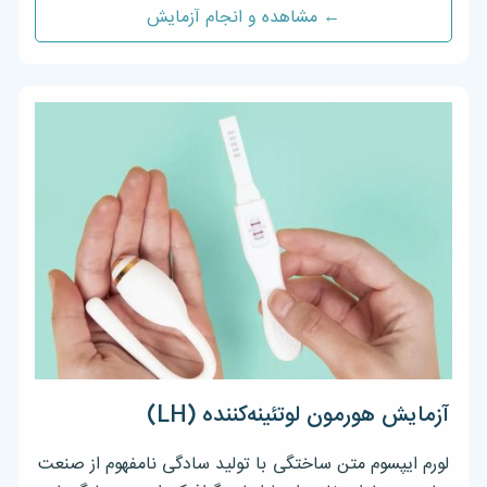
← مشاهده و انجام آزمایش
آزمایش هورمون لوتئینه‌کننده (LH)
لورم ایپسوم متن ساختگی با تولید سادگی نامفهوم از صنعت