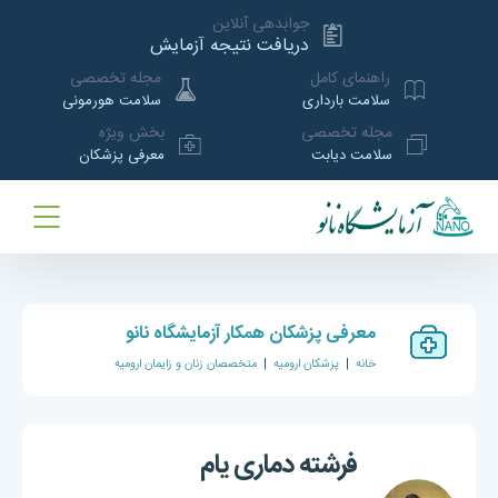
جوابدهی آنلاین
دریافت نتیجه آزمایش
راهنمای کامل
مجله تخصصی
سلامت بارداری
سلامت هورمونی
مجله تخصصی
بخش ویژه
سلامت دیابت
معرفی پزشکان
معرفی پزشکان همکار آزمایشگاه نانو
خانه
|
پزشکان ارومیه
|
متخصصان زنان و زایمان ارومیه
فرشته دماری یام