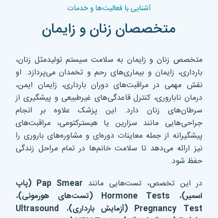
آشنایی با فعالیت‌ها و خدمات
متخصصان زنان و زایمان
متخصص زنان و زایمان به سلامت سیستم تولیدمثل زنان،
بارداری، زایمان و بیماری‌های رحم و تخمدان می‌پردازد. او
نقش مهمی در مراقبت‌های دوران بارداری، زایمان ایمن،
درمان ناباروری، کنترل قاعدگی‌های غیرطبیعی و پیشگیری از
سرطان‌های زنان دارد. این پزشک علاوه بر انجام
جراحی‌هایی مانند سزارین یا هیسترکتومی، مراقبت‌های
پیشگیرانه از جمله معاینات دوره‌ای و مشاوره‌های باروری را
نیز ارائه می‌دهد تا سلامت خانم‌ها در تمام مراحل زندگی
حفظ شود.
در این تخصص، تست‌هایی مانند
Pap Smear (
پاپ
اسمیر
)
،
Hormone Tests (
تست‌های هورمونی
)
،
Pregnancy Test (
آزمایش بارداری
)
،
Ultrasound