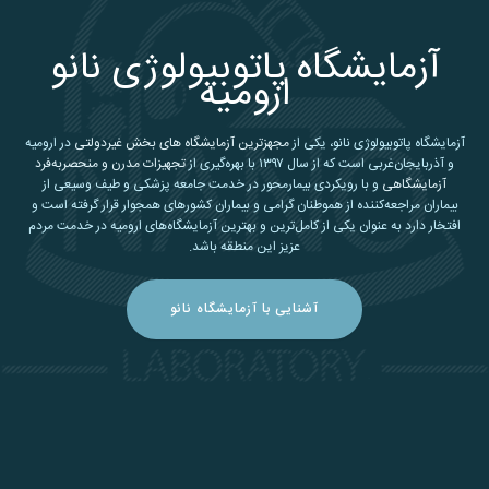
آزمایشگاه پاتوبیولوژی نانو
ارومیه
آزمایشگاه پاتوبیولوژی نانو، یکی از
مجهزترین آزمایشگاه های بخش غیردولتی
در ارومیه
و آذربایجان‌غربی است که از سال ۱۳۹۷ با بهره‌گیری از
تجهیزات مدرن و منحصربه‌فرد
آزمایشگاهی
و با رویکردی بیمارمحور در خدمت جامعه پزشکی و طیف وسیعی از
بیماران مراجعه‌کننده از هموطنان گرامی و بیماران کشورهای همجوار قرار گرفته است و
افتخار دارد به عنوان یکی از کامل‌ترین و بهترین آزمایشگاه‌های ارومیه در خدمت مردم
عزیز این منطقه باشد.
آشنایی با آزمایشگاه نانو