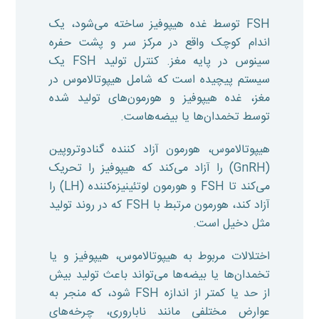
FSH توسط غده هیپوفیز ساخته می‌شود، یک
اندام کوچک واقع در مرکز سر و پشت حفره
سینوس در پایه مغز. کنترل تولید FSH یک
سیستم پیچیده است که شامل هیپوتالاموس در
مغز، غده هیپوفیز و هورمون‌های تولید شده
توسط تخمدان‌ها یا بیضه‌هاست.
هیپوتالاموس، هورمون آزاد کننده گنادوتروپین
(GnRH) را آزاد می‌کند که هیپوفیز را تحریک
می‌کند تا FSH و هورمون لوتئینیزه‌کننده (LH) را
آزاد کند، هورمون مرتبط با FSH که در روند تولید
مثل دخیل است.
اختلالات مربوط به هیپوتالاموس، هیپوفیز و یا
تخمدان‌ها یا بیضه‌ها می‌تواند باعث تولید بیش
از حد یا کمتر از اندازه FSH شود، که منجر به
عوارض مختلفی مانند ناباروری، چرخه‌های