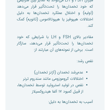
میزان FSH و LH می‌تواند به تمایز بین شرایطی
که خود تخمدان‌ها را تحت‌تأثیر قرار می‌دهد
(اولیه) و اختلال عملکرد تخمدان‌ها به دلیل
اختلالات هیپوفیز یا هیپوتالاموس (ثانویه) کمک
کند.
مقادیر بالای FSH و LH با شرایطی که خود
تخمدان‌ها را تحت‌تأثیر قرار می‌دهد، سازگار
است. برخی از نمونه‌های آن عبارتند از:
نقص رشد:
عدم‌رشد تخمدان (آژنز تخمدان)
اختلالات کروموزومی مانند سندروم ترنر
نقص در تولید استروئید توسط تخمدان‌ها،
از قبیل کمبود ۱۷ آلفا هیدروکسیلاز
آسیب به تخمدان‌ها به دلیل: