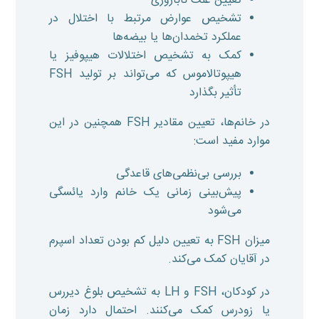
تعیین علت ناباروری
تشخیص عوارض مرتبط با اختلال در
عملکرد تخمدان‌ها یا بیضه‌ها
کمک به تشخیص اختلالات هیپوفیز یا
هیپوتالاموس که می‌تواند بر تولید FSH
تأثیر بگذارد
در خانم‌ها، تعیین مقادیر FSH همچنین در این
موارد مفید است:
بررسی بی‌نظمی‌های قاعدگی
پیش‌بینی زمانی یک خانم وارد یائسگی
می‌شود
میزان FSH به تعیین دلیل کم بودن تعداد اسپرم
در آقایان کمک می‌کند.
در کودکان، FSH و LH به تشخیص بلوغ دیررس
یا زودرس کمک می‌کنند. احتمال دارد زمان