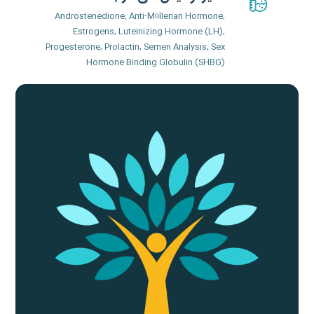
Androstenedione, Anti-Müllerian Hormone,
Estrogens, Luteinizing Hormone (LH),
Progesterone, Prolactin, Semen Analysis, Sex
Hormone Binding Globulin (SHBG)