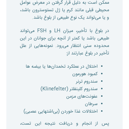
ممکن است به دلیل قرار گرفتن در معرض عوامل
محیطی قبلی مانند کرم یا ژل تستوسترون باشد،
و یا می‌تواند یک نوع طبیعی از بلوغ باشد.
در بلوغ با تأخیر، میزان LH و FSH می‌تواند
طبیعی باشد یا کمتر از آنچه برای جوانان در این
محدوده سنی انتظار می‌رود. نمونه‌هایی از علل
تأخیر در بلوغ عبارتند از:
اختلال در عملکرد تخمدان‌ها یا بیضه ها
کمبود هورمون
سندروم ترنر
سندروم کلینفلتر (Klinefelter)
عفونت‌های مزمن
سرطان
اختلالات غذا خوردن (بی‌اشتهایی عصبی)
پس از انجام و دریافت نتیجه این تست،