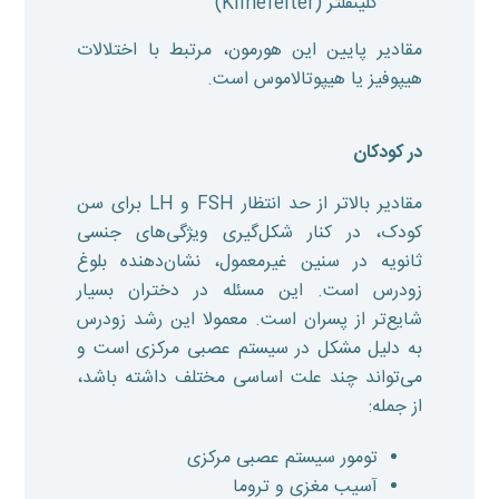
کلینفلتر (Klinefelter)
مقادیر پایین این هورمون، مرتبط با اختلالات
هیپوفیز یا هیپوتالاموس است.
در کودکان
مقادیر بالاتر از حد انتظار FSH و LH برای سن
کودک، در کنار شکل‌گیری ویژگی‌های جنسی
ثانویه در سنین غیرمعمول، نشان‌دهنده بلوغ
زودرس است. این مسئله در دختران بسیار
شایع‌تر از پسران است. معمولا این رشد زودرس
به دلیل مشکل در سیستم عصبی مرکزی است و
می‌تواند چند علت اساسی مختلف داشته باشد،
از جمله:
تومور سیستم عصبی مرکزی
آسیب مغزی و تروما