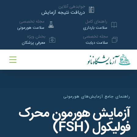
جوابدهی آنلاین
دریافت نتیجه آزمایش
راهنمای کامل
مجله تخصصی
سلامت بارداری
سلامت هورمونی
مجله تخصصی
بخش ویژه
سلامت دیابت
معرفی پزشکان
راهنمای جامع آزمایش‌های هورمونی
آزمایش هورمون محرک
فولیکول (FSH)