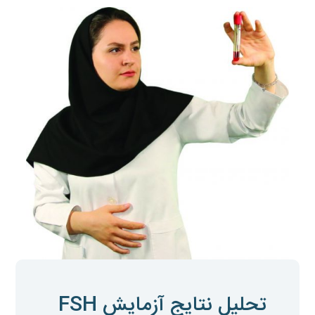
تحلیل نتایج آزمایش FSH