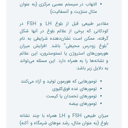
التهاب در سیستم عصبی مرکزی (به عنوان
مثال مننژیت و آنسفالیت)
مقادیر طبیعی قبل از بلوغ LH و FSH در
کودکانی که برخی از علائم بلوغ در آنها شکل
گرفته، ممکن است نشان‌دهنده شرایطی به نام
“بلوغ زودرس محیطی” باشد. افزایش میزان
هورمون‌های استروژن یا تستوسترون، این علائم
و نشانه‌ها را به همراه دارد. این مسئله می‌تواند
به دلایل زیر باشد:
تومورهایی که هورمون تولید و آزاد می‌کنند
تومورهای غده فوق‌کلیوی
تومورهای تخمدان یا کیست
تومورهای بیضه
میزان طبیعی FSH و LH همراه با چند نشانه
بلوغ (به عنوان مثال، رشد موهای شرمگاه و آکنه)