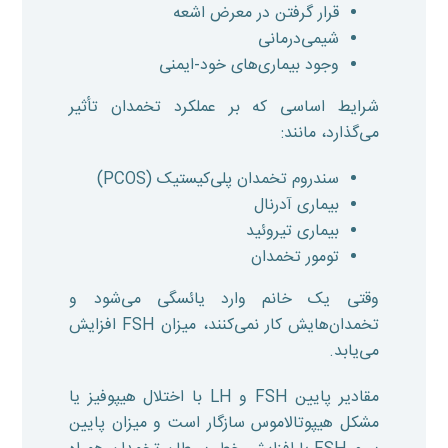
قرار گرفتن در معرض اشعه
شیمی‌درمانی
وجود بیماری‌های خود-ایمنی
شرایط اساسی که بر عملکرد تخمدان تأثیر
می‌گذارد، مانند:
سندروم تخمدان پلی‌کیستیک (PCOS)
بیماری آدرنال
بیماری تیروئید
تومور تخمدان
وقتی یک خانم وارد یائسگی می‌شود و
تخمدان‌هایش کار نمی‌کنند، میزان FSH افزایش
می‌یابد.
مقادیر پایین FSH و LH با اختلال هیپوفیز یا
مشکل هیپوتالاموس سازگار است و میزان پایین