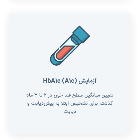
آزمایش
)
A1c
(
HbA1c
تعیین میانگین سطح قند خون در ۲ تا ۳ ماه
گذشته برای تشخیص ابتلا به پیش‌دیابت و
دیابت