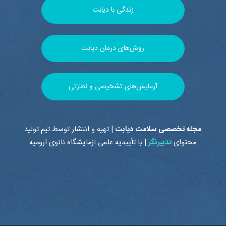
زندگی با دیابت
روش‌های درمان دیابت
آزمایش‌های تشخیصی و نظارتی
مجله تخصصی سلامت دیابت
| تهیه و انتشار توسط تیم تولید
محتوای
تدبیرنگر
| با تأییدیه علمی
آزمایشگاه نانوی ارومیه