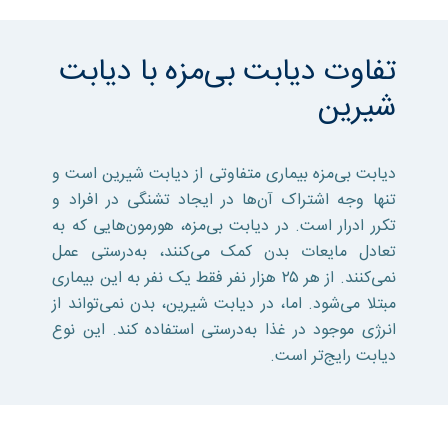
تفاوت دیابت بی‌مزه با دیابت
شیرین
دیابت بی‌مزه بیماری متفاوتی از دیابت شیرین است و
تنها وجه اشتراک آن‌ها در ایجاد تشنگی در افراد و
تکرر ادرار است. در دیابت بی‌مزه، هورمون‌هایی که به
تعادل مایعات بدن کمک می‌کنند، به‌درستی عمل
نمی‌کنند. از هر ۲۵ هزار نفر فقط یک نفر به این بیماری
مبتلا می‌شود. اما، در دیابت شیرین، بدن نمی‌تواند از
انرژی موجود در غذا به‌درستی استفاده کند. این نوع
دیابت رایج‌تر است.