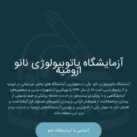
آزمایشگاه پاتوبیولوژی نانو
ارومیه
آزمایشگاه پاتوبیولوژی نانو، یکی از
مجهزترین آزمایشگاه های بخش غیردولتی
در ارومیه
و آذربایجان‌غربی است که از سال ۱۳۹۷ با بهره‌گیری از
تجهیزات مدرن و منحصربه‌فرد
آزمایشگاهی
و با رویکردی بیمارمحور در خدمت جامعه پزشکی و طیف وسیعی از
بیماران مراجعه‌کننده از هموطنان گرامی و بیماران کشورهای همجوار قرار گرفته است و
افتخار دارد به عنوان یکی از کامل‌ترین و بهترین آزمایشگاه‌های ارومیه در خدمت مردم
عزیز این منطقه باشد.
آشنایی با آزمایشگاه نانو