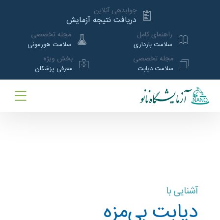
جوابدهی آنلاین
دریافت نتیجه آزمایش
راهنمای کامل
مجله تخصصی
سلامت بارداری
سلامت هورمونی
مجله تخصصی
بخش ویژه
سلامت دیابت
معرفی پزشکان
آشنایی با
دیابت بی‌مزه