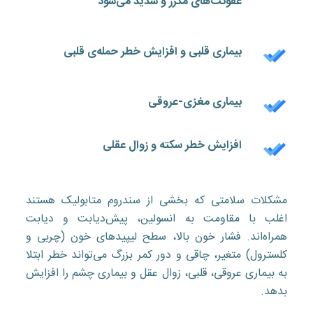
عفونت‌های مکرر و شدید می‌شود
بیماری قلبی و افزایش خطر حمله‌ی قلبی
بیماری مغزی-عروقی
افزایش خطر سکته و زوال عقلی
مشکلات سلامتی که بخشی از سندروم متابولیک هستند
اغلب با مقاومت به انسولین، پیش‌دیابت و دیابت
همراه‌اند. فشار خون بالا، سطح لیپید‌های خون (چربی و
کلسترول) متغیر، چاقی و دور کمر بزرگ می‌تواند خطر ابتلا
به بیماری عروقی، قلبی، زوال عقل و بیماری چشم را افزایش
بدهد.