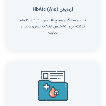
آزمایش
)
A1c
(
HbA1c
تعیین میانگین سطح قند خون در ۲ تا ۳ ماه
گذشته برای تشخیص ابتلا به پیش‌دیابت و
دیابت