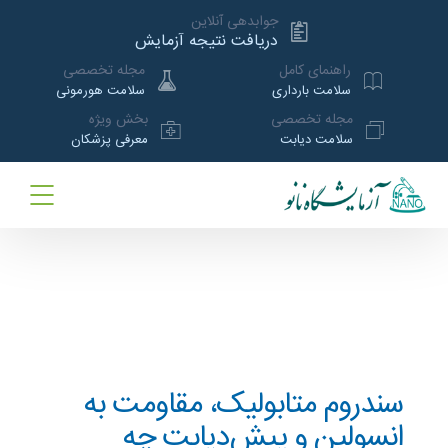
جوابدهی آنلاین
دریافت نتیجه آزمایش
راهنمای کامل
مجله تخصصی
سلامت بارداری
سلامت هورمونی
مجله تخصصی
بخش ویژه
سلامت دیابت
معرفی پزشکان
سندروم متابولیک، مقاومت به
انسولین و پیش‌دیابت چه