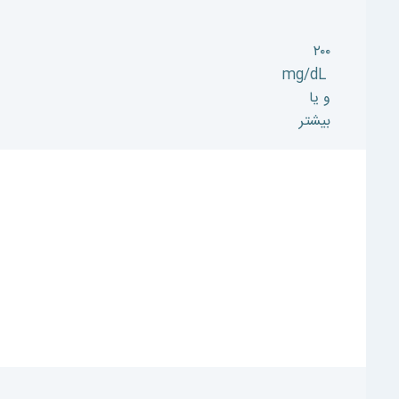
۲۰۰
mg/dL
و یا
بیشتر