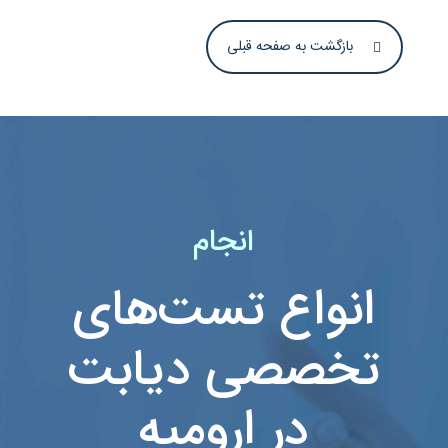
بازگشت به صفحه قبلی
انجام
انواع تست‌های
تخصصی دیابت
در ارومیه