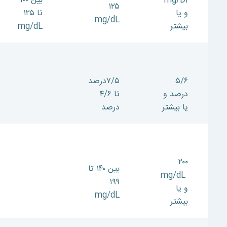
mg/Dl
بین ۱۰۰
۱۲۵
و یا
تا ۱۲۵
mg/dL
بیشتر
mg/dL
۵/۶
۷/۵درصد
درصد و
تا ۴/۶
یا بیشتر
درصد
۲۰۰
بین ۱۴۰ تا
mg/dL
۱۹۹
و یا
mg/dL
بیشتر