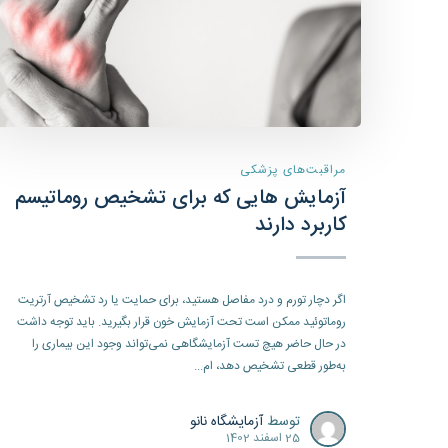
مراقبت‌های پزشکی
آزمایش هایی که برای تشخیص روماتیسم
کاربرد دارند
اگر دچار تورم و درد مفاصل هستید، برای حمایت یا رد تشخیص آرتریت
روماتوئید ممکن است تحت آزمایش خون قرار بگیرید. باید توجه داشت
در حال حاضر هیچ تست آزمایشگاهی نمی‌تواند وجود این بیماری را
به‌طور قطعی تشخیص دهد، ام...
توسط
آزمایشگاه نانو
25 اسفند 1402