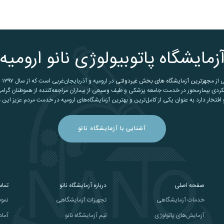
زمایشگاه پاتوبیولوژی نانو ارومیه
ی از
مجهزترین آزمایشگاه های بخش غیردولتی
در ارومیه و آذربایجان‌غربی است که از سال ۱۳۹۷ با بهره‌گیری از
کردی بیمارمحور در خدمت جامعه پزشکی و طیف وسیعی از بیماران مراجعه‌کننده از هموطنان گرامی
افتخار دارد به عنوان یکی از کامل‌ترین و بهترین آزمایشگاه‌های ارومیه در خدمت مردم عزیز این 
آشنایی با آزمایشگاه نانو
صفحه اصلی
درباره آزمایشگاه نانو
تماس
خدمات آزمایشگاهی
تجهیزات آزمایشگاهی
نمون
آزمایش‌های پاتولوژی
تیم آزمایشگاه نانو
آماد