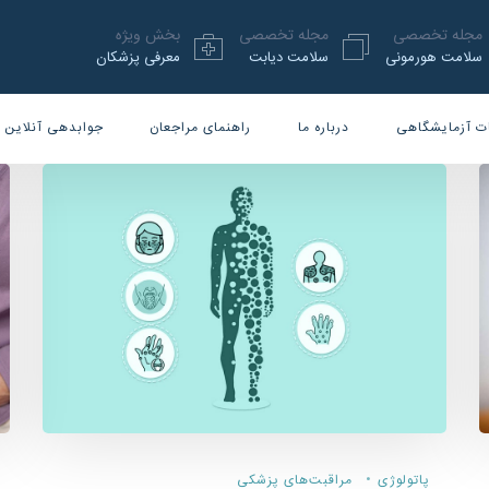
مجله تخصصی
مجله تخصصی
بخش ویژه
سلامت هورمونی
سلامت دیابت
معرفی پزشکان
ت آزمایشگاهی
درباره ما
راهنمای مراجعان
جوابدهی آنلاین
پاتولوژی
مراقبت‌های پزشکی