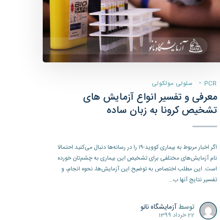
PCR
سلولی مولکولی
معرفی و تفسیر انواع آزمایش های
تشخیص کرونا به زبان ساده
اگر اخبار مربوط به بیماری کووید-۱۹ را در رسانه‌ها دنبال می‌کنید احتمالا
نام آزمایش‌های مختلفی برای تشخیص این بیماری به چشم‌تان خورده
است. این مطلب اختصاص به توضیح این آزمایش‌ها، نحوه انجام، و
تفسیر نتایج آنها ب...
توسط
آزمایشگاه نانو
22 خرداد 1399