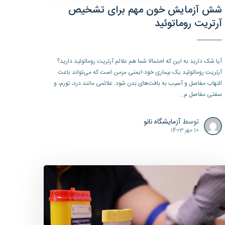
شش آزمایش خون مهم برای تشخیص
آرتریت روماتوئید
آیا شک دارید به این که احتمالا شما هم علائم آرتریت روماتوئید دارید؟
آرتریت روماتوئید یک بیماری خود-ایمنی مزمن است که می‌تواند باعث
التهاب مفاصل و آسیب به بافت‌های بدن شود. علائمی مانند درد، تورم، و
سفتی مفاصل م...
توسط
آزمایشگاه نانو
10 مهر 1403