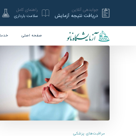
جوابدهی آنلاین
راهنمای کامل
دریافت نتیجه آزمایش
سلامت بارداری
صفحه اصلی
خدما
مراقبت‌های پزشکی