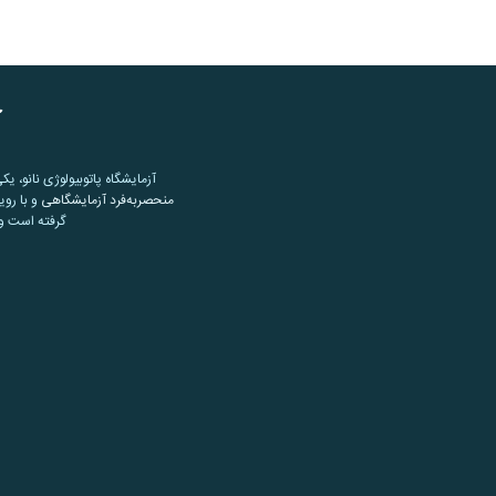
آ
آزمایشگاه پاتوبیولوژی نانو، یک
منحصربه‌فرد آزمایشگاهی
و با روی
گرفته است و 