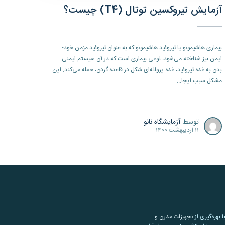
آزمایش تیروکسین توتال (T4) چیست؟
بیماری هاشیموتو یا تیروئید هاشیموتو که به عنوان تیروئید مزمن خود-‌
ایمن نیز شناخته می‌شود، نوعی بیماری است که در آن سیستم ایمنی
بدن به غده تیروئید، غده پروانه‌ای شکل در قاعده گردن، حمله می‌کند. این
مشکل سبب ایجا...
توسط
آزمایشگاه نانو
11 اردیبهشت 1400
تجهیزات مدرن و