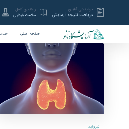
جوابدهی آنلاین
راهنمای کامل
دریافت نتیجه آزمایش
سلامت بارداری
صفحه اصلی
خدما
تیروئید