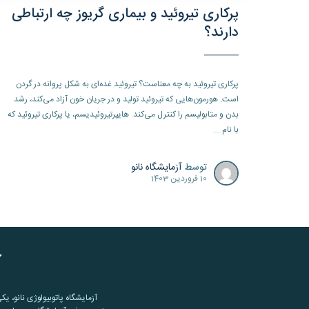
پرکاری تیروئید و بیماری گریوز چه ارتباطی
دارند؟
پرکاری تیروئید به چه معناست؟ تیروئید غده‌ای به شکل پروانه در گردن
است. هورمون‌هایی که تیروئید تولید و در جریان خون آزاد می‌کند، رشد
بدن و متابولیسم را کنترل می‌کند. هایپرتیروئیدیسم، یا پرکاری تیروئید که
با نام ...
توسط
آزمایشگاه نانو
10 فروردین 1403
آ
آزمایشگاه پاتوبیولوژی نانو، یک