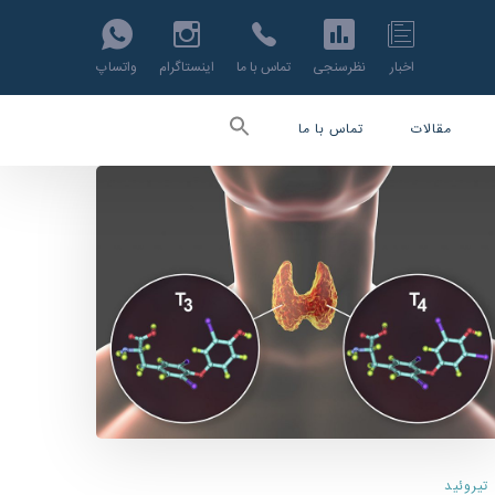
اخبار
نظرسنجی
تماس با ما
اینستاگرام
واتساپ
مقالات
تماس با ما
تیروئید