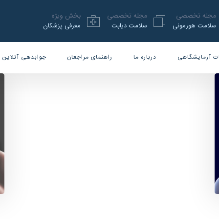
مجله تخصصی
مجله تخصصی
بخش ویژه
سلامت هورمونی
سلامت دیابت
معرفی پزشکان
ت آزمایشگاهی
درباره ما
راهنمای مراجعان
جوابدهی آنلاین