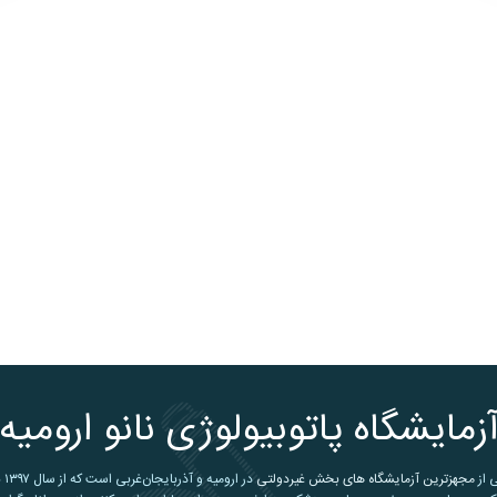
زمایشگاه پاتوبیولوژی نانو ارومیه
ی از
مجهزترین آزمایشگاه های بخش غیردولتی
در ارومیه و آذربایجان‌غربی است که از سال ۱۳۹۷ با بهره‌گیری از