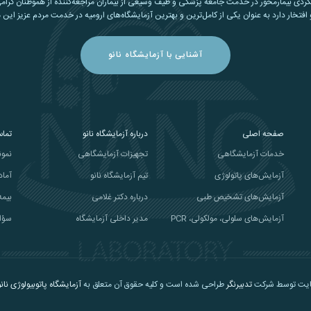
کردی بیمارمحور در خدمت جامعه پزشکی و طیف وسیعی از بیماران مراجعه‌کننده از هموطنان گرامی
افتخار دارد به عنوان یکی از کامل‌ترین و بهترین آزمایشگاه‌های ارومیه در خدمت مردم عزیز این 
آشنایی با آزمایشگاه نانو
صفحه اصلی
درباره آزمایشگاه نانو
تماس
خدمات آزمایشگاهی
تجهیزات آزمایشگاهی
نمون
آزمایش‌های پاتولوژی
تیم آزمایشگاه نانو
آماد
آزمایش‌های تشخیص طبی
درباره دکتر غلامی
بیمه
آزمایش‌های سلولی، مولکولی، PCR
مدیر داخلی آزمایشگاه
سؤا
ایت توسط شرکت
تدبیرنگر
طراحی شده است و کلیه حقوق آن متعلق به
آزمایشگاه پاتوبیولوژی نانو