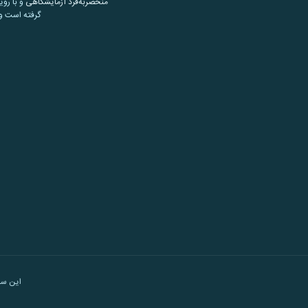
منحصربه‌فرد آزمایشگاهی
و با روی
گرفته است و 
این س