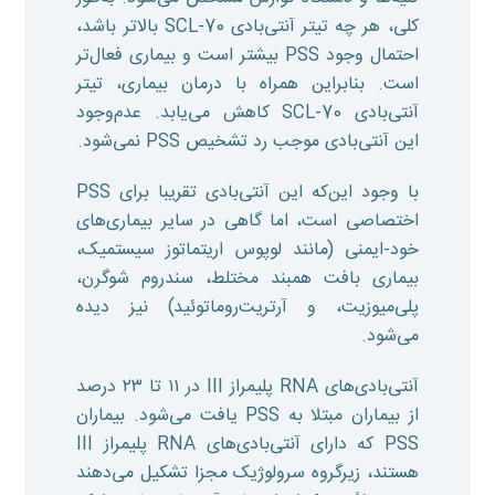
کلی، هر چه تیتر آنتی‌بادی SCL-70 بالاتر باشد،
احتمال وجود PSS بیشتر است و بیماری فعال‌تر
است. بنابراین همراه با درمان بیماری، تیتر
آنتی‌بادی SCL-70 کاهش می‌یابد. عدم‌وجود
این آنتی‌بادی موجب رد تشخیص PSS نمی‌شود.
با وجود این‌که این آنتی‌بادی تقریبا برای PSS
اختصاصی است، اما گاهی در سایر بیماری‌های
خود-ایمنی (مانند لوپوس اریتماتوز سیستمیک،
بیماری بافت همبند مختلط، سندروم شوگرن،
پلی‌میوزیت، و آرتریت‌روماتوئید) نیز دیده
می‌شود.
آنتی‌بادی‌های RNA پلیمراز III در ۱۱ تا ۲۳ درصد
از بیماران مبتلا به PSS یافت می‌شود. بیماران
PSS که دارای آنتی‌بادی‌های RNA پلیمراز III
هستند، زیرگروه سرولوژیک مجزا تشکیل می‌دهند