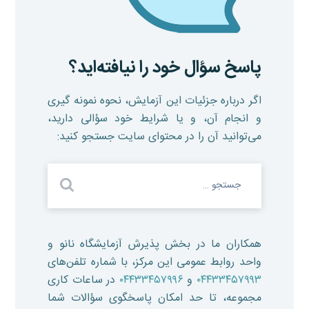
پاسخ سؤال خود را نیافته‌اید؟
اگر درباره جزئیات این آزمایش، نحوه نمونه گیری
و انجام آن، و یا شرایط خود سؤالی دارید،
می‌توانید آن را در محتوای سایت جستجو کنید:
همکاران ما در بخش پذیرش آزمایشگاه نانو و
واحد روابط عمومی این مرکز، با شماره تلفن‌های
۰۴۴۳۳۴۵۷۹۹۳
و
۰۴۴۳۳۴۵۷۹۹۶
در ساعات کاری
مجموعه، تا حد امکان پاسخگوی سؤالات شما