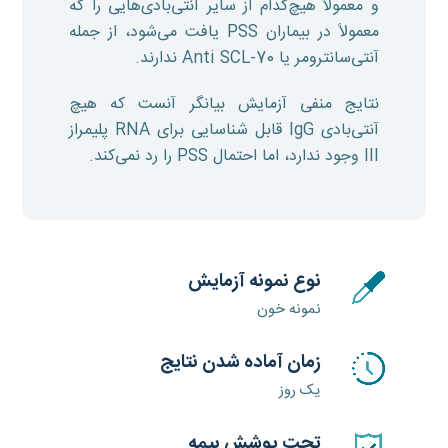
و معمولاً هیچ‌کدام از سایر آنتی‌بادی‌هایی را که
معمولاً در بیماران PSS یافت می‌شود، از جمله
آنتی‌سانترومر یا Anti SCL-70 ندارند.
نتایج منفی آزمایش بیانگر آنست که هیچ
آنتی‌بادی IgG قابل شناسایی برای RNA پلیمراز
III وجود ندارد، اما احتمال PSS را رد نمی‌کند.
نوع نمونه آزمایش
نمونه خون
زمان آماده شدن نتایج
یک روز
تحت پوشش بیمه