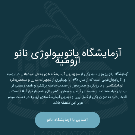
آزمایشگاه پاتوبیولوژی نانو
ارومیه
آزمایشگاه پاتوبیولوژی نانو، یکی از
مجهزترین آزمایشگاه های بخش غیردولتی
در ارومیه
و آذربایجان‌غربی است که از سال ۱۳۹۷ با بهره‌گیری از
تجهیزات مدرن و منحصربه‌فرد
آزمایشگاهی
و با رویکردی بیمارمحور در خدمت جامعه پزشکی و طیف وسیعی از
بیماران مراجعه‌کننده از هموطنان گرامی و بیماران کشورهای همجوار قرار گرفته است و
افتخار دارد به عنوان یکی از کامل‌ترین و بهترین آزمایشگاه‌های ارومیه در خدمت مردم
عزیز این منطقه باشد.
آشنایی با آزمایشگاه نانو