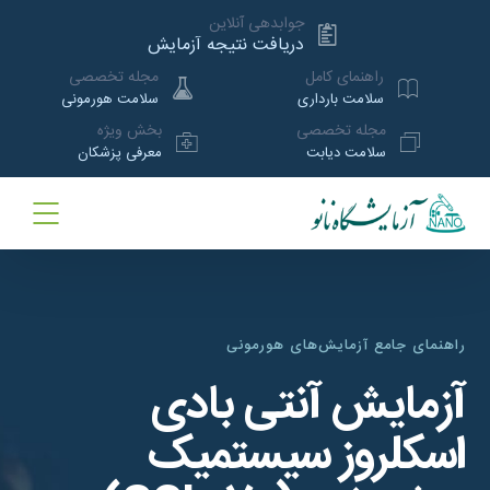
جوابدهی آنلاین
دریافت نتیجه آزمایش
راهنمای کامل
مجله تخصصی
سلامت بارداری
سلامت هورمونی
مجله تخصصی
بخش ویژه
سلامت دیابت
معرفی پزشکان
راهنمای جامع آزمایش‌های هورمونی
آزمایش آنتی بادی
اسکلروز سیستمیک