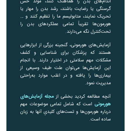
اندام‌های بدن را هماهنگ کنند، مولد حس
گرسنگی یا رضایت باشند، رشد بدن را مهار یا
تحریک نمایند، متابولیسم ما را تنظیم کنند و …
هورمون‌ها تقریباً تمامی عملکردهای بدن را
تحت‌کنترل نگه می‌دارند.
آزمایش‌های هورمونی، گنجینه بزرگی از ابزارهایی
هستند که پزشکان برای شناسایی و کشف
مشکلات مهم سلامتی در اختیار دارند. با انجام
این آزمایش‌ها می‌توان علت طیف وسیعی از
بیماری‌ها را یافته و در اغلب موارد به‌راحتی
مدیریت نمود.
آنچه مطالعه کردید بخشی از
مجله آزمایش‌های
هورمونی
است که شامل تمامی موضوعات مهم
درباره هورمون‌ها و تست‌های کلیدیِ آنها به زبان
ساده است.