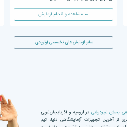
← مشاهده و انجام آزمایش
سایر آزمایش‌های تخصصی ارتوپدی
هی بخش غیردولتی
در ارومیه و آذربایجان‌غربی
ی از آخرین تجهیزات آزمایشگاهی دنیا، تیم