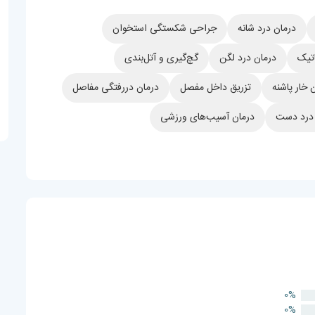
درمان درد شانه
جراحی شکستگی استخوان
تیک
درمان درد لگن
گچ‌گیری و آتل‌بندی
 خار پاشنه
تزریق داخل مفصل
درمان دررفتگی مفاصل
 درد دست
درمان آسیب‌های ورزشی
0%
0%