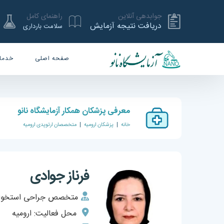
جوابدهی آنلاین
راهنمای کامل
دریافت نتیجه آزمایش
سلامت بارداری
صفحه اصلی
خدما
معرفی پزشکان همکار آزمایشگاه نانو
خانه
|
پزشکان ارومیه
|
متخصصان ارتوپدی ارومیه
فرناز جوادی
متخصص جراحی استخوان 
محل فعالیت: ارومیه