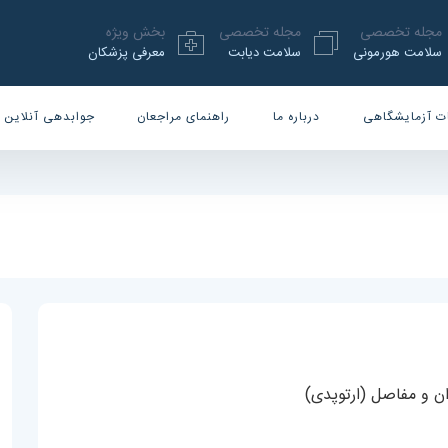
مجله تخصصی
مجله تخصصی
بخش ویژه
سلامت هورمونی
سلامت دیابت
معرفی پزشکان
ت آزمایشگاهی
درباره ما
راهنمای مراجعان
جوابدهی آنلاین
و مفاصل (ارتوپدی)