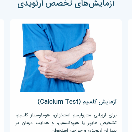
آزمایش‌های تخصص ارتوپدی
آزمایش کلسیم (Calcium Test)
برای ارزیابی متابولیسم استخوان، هومئوستاز کلسیم،
تشخیص هایپر یا هیپوکلسمی، و هدایت درمان در
بیماران ارتوپدی و
جراحی استخوان.