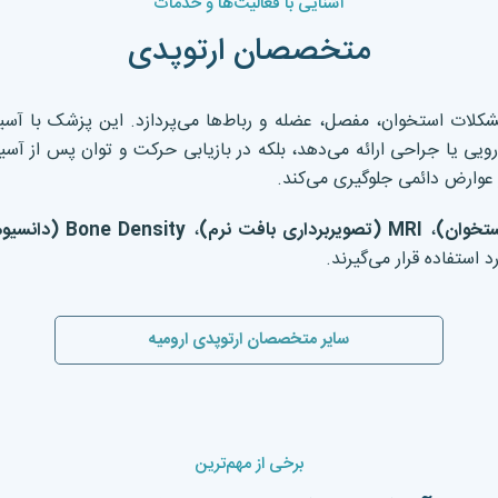
آشنایی با فعالیت‌ها و خدمات
متخصصان ارتوپدی
ات استخوان، مفصل، عضله و رباط‌ها می‌پردازد. این پزشک با آسیب
ارویی یا جراحی ارائه می‌دهد، بلکه در بازیابی حرکت و توان پس از آس
 عوارض دائمی جلوگیری می‌کند.
تخوان
)
،
MRI (
تصویربرداری بافت نرم
)
،
Bone Density (
دانسیو
 استفاده قرار می‌گیرند.
سایر متخصصان ارتوپدی ارومیه
برخی از مهم‌ترین