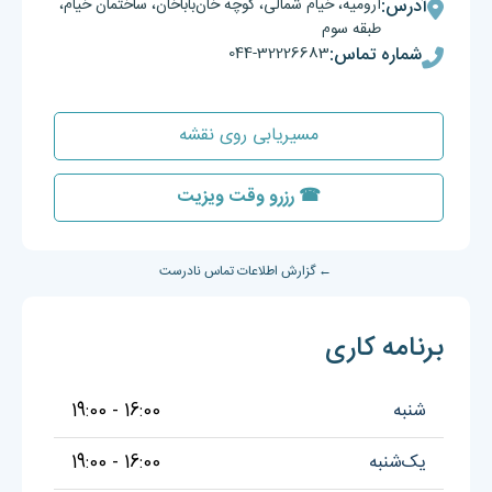
آدرس:
ارومیه، خیام شمالی، کوچه خان‌باباخان، ساختمان خیام،
طبقه سوم
شماره تماس:
044-32226683
مسیریابی روی نقشه
☎ رزرو وقت ویزیت
← گزارش اطلاعات تماس نادرست
برنامه کاری
شنبه
16:00 - 19:00
یک‌شنبه
16:00 - 19:00