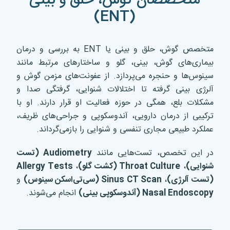
متخصصان گوش، حلق و بینی
(ENT)
متخصص گوش، حلق و بینی یا ENT به بررسی و درمان
بیماری‌های گوش، بینی، گلو و ساختارهای مرتبط مانند
سینوس‌ها و حنجره می‌پردازد. از عفونت‌های مزمن گوش و
آلرژی بینی گرفته تا اختلالات شنوایی، گرفتگی صدا و
مشکلات بلع، همگی در حوزه فعالیت او قرار دارند. او با
ترکیبی از درمان دارویی، آندوسکوپی و جراحی‌های ظریف،
عملکرد طبیعی مجاری تنفسی و شنوایی را بازمی‌گرداند.
در این تخصص، تست‌هایی مانند
Audiometry (تست
شنوایی)
،
Throat Culture (کشت گلو)
،
Allergy Tests
(تست آلرژی)
،
Sinus CT Scan (سی‌تی‌اسکن سینوس)
و
Nasal Endoscopy (آندوسکوپی بینی)
انجام می‌شوند.