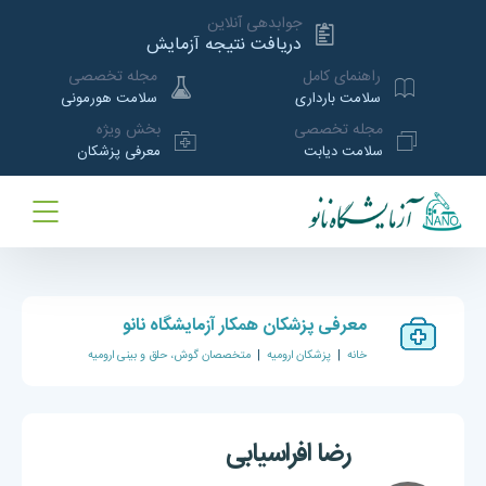
جوابدهی آنلاین
دریافت نتیجه آزمایش
راهنمای کامل
مجله تخصصی
سلامت بارداری
سلامت هورمونی
مجله تخصصی
بخش ویژه
سلامت دیابت
معرفی پزشکان
معرفی پزشکان همکار آزمایشگاه نانو
خانه
|
پزشکان ارومیه
|
متخصصان گوش، حلق و بینی ارومیه
رضا افراسیابی