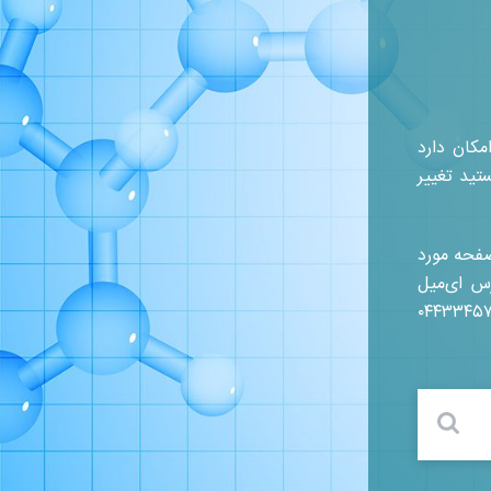
کان دارد
تید تغییر
صفحه مورد
رس ای‌میل
۰۴۴۳۳۴۵