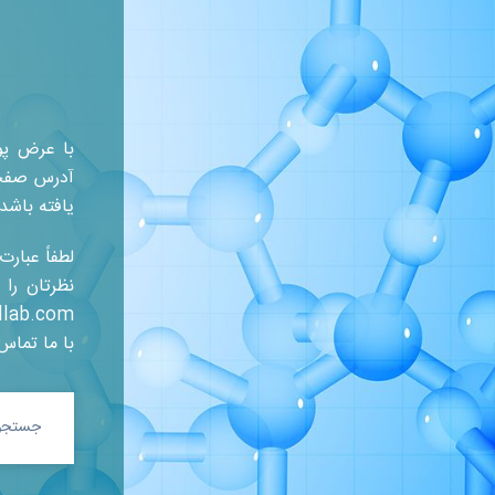
با عرض پو
آدرس صفحه 
یافته باشد.
لطفاً عبار
نظرتان را 
llab.com
با ما تماس