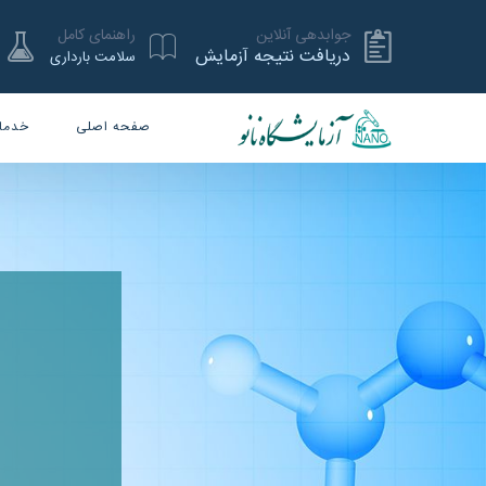
جوابدهی آنلاین
راهنمای کامل
دریافت نتیجه آزمایش
سلامت بارداری
صفحه اصلی
خدما