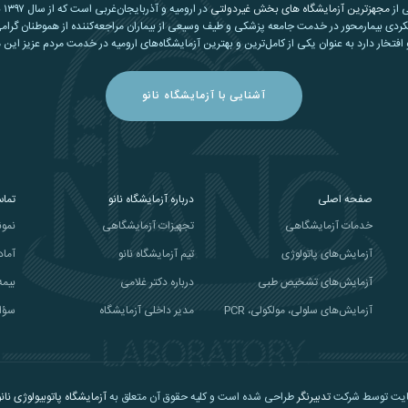
ی از
مجهزترین آزمایشگاه های بخش غیردولتی
در ارومیه و آذربایجان‌غربی است که از سال ۱۳۹۷ با بهره‌گیری از
کردی بیمارمحور در خدمت جامعه پزشکی و طیف وسیعی از بیماران مراجعه‌کننده از هموطنان گرامی
افتخار دارد به عنوان یکی از کامل‌ترین و بهترین آزمایشگاه‌های ارومیه در خدمت مردم عزیز این 
آشنایی با آزمایشگاه نانو
صفحه اصلی
درباره آزمایشگاه نانو
تماس
خدمات آزمایشگاهی
تجهیزات آزمایشگاهی
نمون
آزمایش‌های پاتولوژی
تیم آزمایشگاه نانو
آماد
آزمایش‌های تشخیص طبی
درباره دکتر غلامی
بیمه
آزمایش‌های سلولی، مولکولی، PCR
مدیر داخلی آزمایشگاه
سؤا
ایت توسط شرکت
تدبیرنگر
طراحی شده است و کلیه حقوق آن متعلق به
آزمایشگاه پاتوبیولوژی نانو