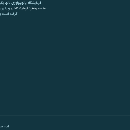
آزمایشگاه پاتوبیولوژی نانو، یک
منحصربه‌فرد آزمایشگاهی
و با روی
گرفته است و 
این س