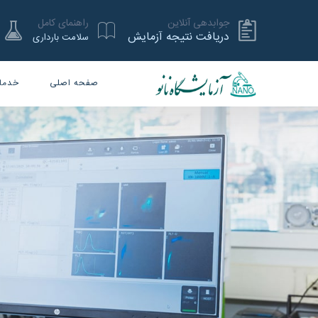
جوابدهی آنلاین
راهنمای کامل
دریافت نتیجه آزمایش
سلامت بارداری
صفحه اصلی
خدما