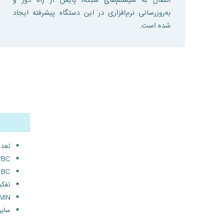
اتصال به سیستم‌های شبکه، پایش از راه دور و
به‌روزرسانی نرم‌افزاری در این دستگاه پیشرفته ایجاد
شده است.
تعداد
WBC در مایع (
RBC در مایع (BF
تفکیک PMN
MN # و PMN 
سایر