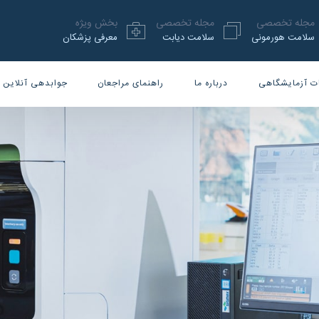
مجله تخصصی
مجله تخصصی
بخش ویژه
سلامت هورمونی
سلامت دیابت
معرفی پزشکان
ت آزمایشگاهی
درباره ما
راهنمای مراجعان
جوابدهی آنلاین