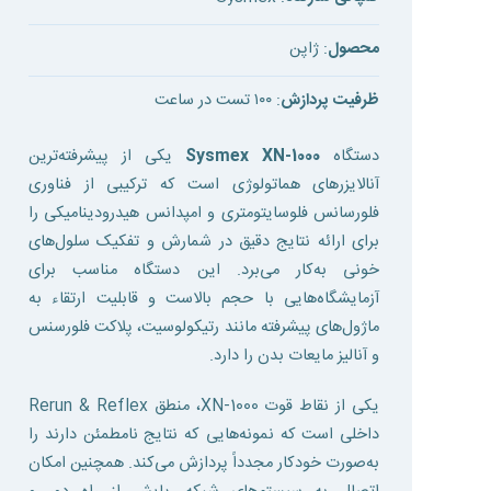
محصول
: ژاپن
ظرفیت پردازش
: ۱۰۰ تست در ساعت
دستگاه
Sysmex XN-1000
یکی از پیشرفته‌ترین
آنالایزرهای هماتولوژی است که ترکیبی از فناوری
فلورسانس فلوسایتومتری و امپدانس هیدرودینامیکی را
برای ارائه نتایج دقیق در شمارش و تفکیک سلول‌های
خونی به‌کار می‌برد. این دستگاه مناسب برای
آزمایشگاه‌هایی با حجم بالاست و قابلیت ارتقاء به
ماژول‌های پیشرفته مانند رتیکولوسیت، پلاکت فلورسنس
و آنالیز مایعات بدن را دارد.
یکی از نقاط قوت XN-1000، منطق Rerun & Reflex
داخلی است که نمونه‌هایی که نتایج نامطمئن دارند را
به‌صورت خودکار مجدداً پردازش می‌کند. همچنین امکان