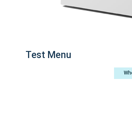
Test Menu
Who